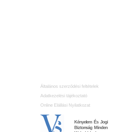
Jogi dokumentumok
K
Általános szerződési feltételek
Adatkezelési tájékoztató
Online Elállási Nyilatkozat
Kényelem És Jogi
Biztonság Minden