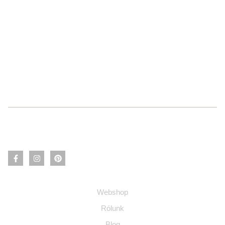
Információ
Webshop
Rólunk
Blog