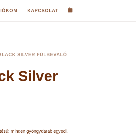
FIÓKOM
KAPCSOLAT
BLACK SILVER FÜLBEVALÓ
ck Silver
tésű; minden gyöngydarab egyedi,