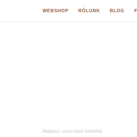
WEBSHOP
RÓLUNK
BLOG
Jogi dokumentumok
K
Általános szerződési feltételek