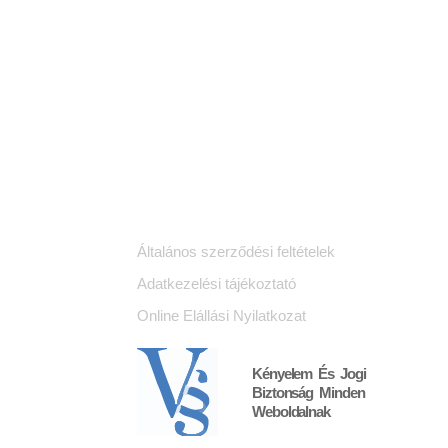
Jogi dokumentumok
K
Általános szerződési feltételek
Adatkezelési tájékoztató
Online Elállási Nyilatkozat
Kényelem És Jogi
Biztonság Minden
Weboldalnak