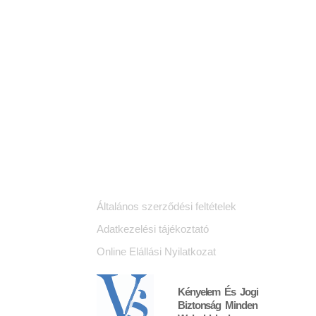
Jogi dokumentumok
K
Általános szerződési feltételek
Adatkezelési tájékoztató
Online Elállási Nyilatkozat
Kényelem És Jogi
Biztonság Minden