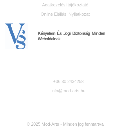
Adatkezelési tájékoztató
Online Elállási Nyilatkozat
Kényelem És Jogi Biztonság Minden
Weboldalnak
Kapcsolat
+36 30 2434258
info@mod-arts.hu
© 2025 Mod-Arts - Minden jog fenntartva