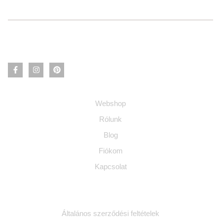
Információ
Webshop
Rólunk
Blog
Fiókom
Kapcsolat
Jogi dokumentumok
Általános szerződési feltételek