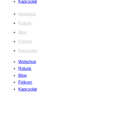
Kapcsolat
Webshop
Rólunk
Blog
Fiókom
Kapcsolat
Webshop
Rólunk
Blog
Fiókom
Kapcsolat
Jogi dokumentumok