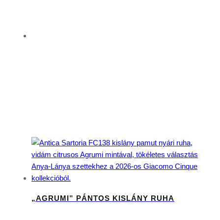
CÍMKE: LIMONCELLO
„AGRUMI” PÁNTOS KISLÁNY RUHA