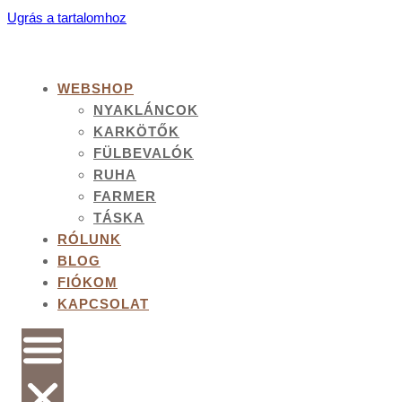
Ugrás a tartalomhoz
WEBSHOP
NYAKLÁNCOK
KARKÖTŐK
FÜLBEVALÓK
RUHA
FARMER
TÁSKA
RÓLUNK
BLOG
FIÓKOM
KAPCSOLAT