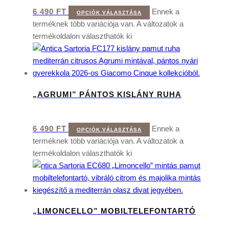
6 490
FT
Ennek a
OPCIÓK VÁLASZTÁSA
terméknek több variációja van. A változatok a
termékoldalon választhatók ki
„AGRUMI” PÁNTOS KISLÁNY RUHA
6 490
FT
Ennek a
OPCIÓK VÁLASZTÁSA
terméknek több variációja van. A változatok a
termékoldalon választhatók ki
„LIMONCELLO” MOBILTELEFONTARTÓ