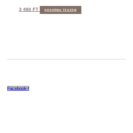
3 490
FT
KOSÁRBA TESZEM
Facebook-f