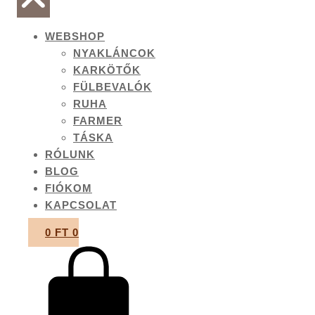
WEBSHOP
NYAKLÁNCOK
KARKÖTŐK
FÜLBEVALÓK
RUHA
FARMER
TÁSKA
RÓLUNK
BLOG
FIÓKOM
KAPCSOLAT
0
FT
0