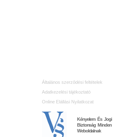
Jogi dokumentumok
K
Általános szerződési feltételek
Adatkezelési tájékoztató
Online Elállási Nyilatkozat
Kényelem És Jogi
Biztonság Minden
Weboldalnak