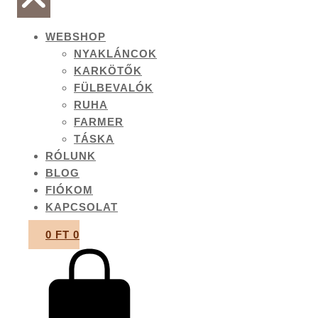
WEBSHOP
NYAKLÁNCOK
KARKÖTŐK
FÜLBEVALÓK
RUHA
FARMER
TÁSKA
RÓLUNK
BLOG
FIÓKOM
KAPCSOLAT
0
FT
0