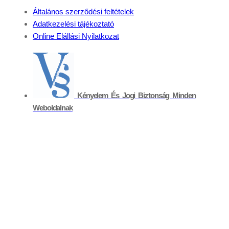
Általános szerződési feltételek
Adatkezelési tájékoztató
Online Elállási Nyilatkozat
Kényelem És Jogi Biztonság Minden
Weboldalnak
Kapcsolat