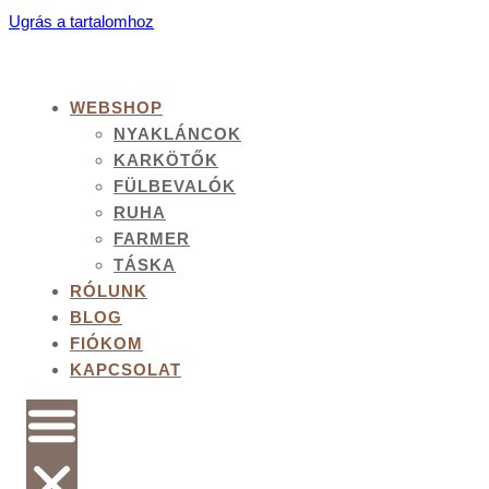
Ugrás a tartalomhoz
WEBSHOP
NYAKLÁNCOK
KARKÖTŐK
FÜLBEVALÓK
RUHA
FARMER
TÁSKA
RÓLUNK
BLOG
FIÓKOM
KAPCSOLAT