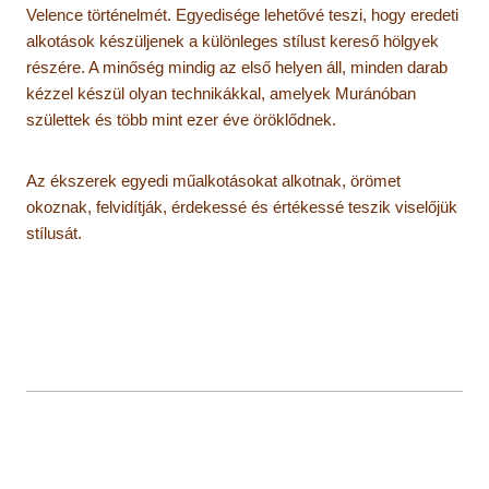
Velence történelmét. Egyedisége lehetővé teszi, hogy eredeti
alkotások készüljenek a különleges stílust kereső hölgyek
részére. A minőség mindig az első helyen áll, minden darab
kézzel készül olyan technikákkal, amelyek Muránóban
születtek és több mint ezer éve öröklődnek.
Az ékszerek egyedi műalkotásokat alkotnak, örömet
okoznak, felvidítják, érdekessé és értékessé teszik viselőjük
stílusát.