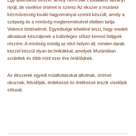
nyújt, de viselése örömet is szerez Az ékszer a muránói
kézművesség kiváló hagyományai szerint készült, amely a
szépség és a minőség megteremtésével életben tartja
Velence történelmét. Egyedisége lehetővé teszi, hogy eredeti
alkotások készüljenek a különleges stílust kereső hölgyek
részére. A minőség mindig az első helyen áll, minden darab
kézzel készül olyan technikákkal, amelyek Muránóban
születtek és több mint ezer éve öröklődnek.
Az ékszerek egyedi műalkotásokat alkotnak, örömet
okoznak, felvidítják, érdekessé és értékessé teszik viselőjük
stílusát.