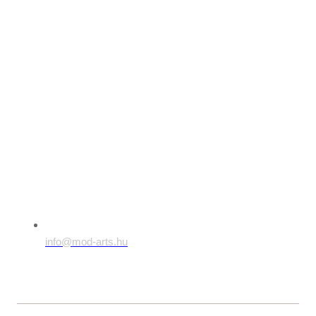
info@mod-arts.hu