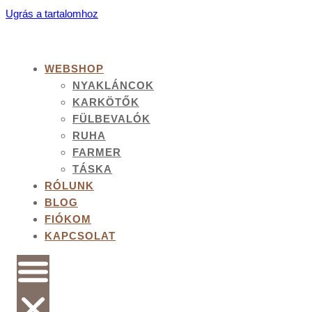
Ugrás a tartalomhoz
WEBSHOP
NYAKLÁNCOK
KARKÖTŐK
FÜLBEVALÓK
RUHA
FARMER
TÁSKA
RÓLUNK
BLOG
FIÓKOM
KAPCSOLAT