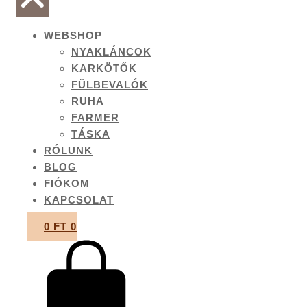
WEBSHOP
NYAKLÁNCOK
KARKÖTŐK
FÜLBEVALÓK
RUHA
FARMER
TÁSKA
RÓLUNK
BLOG
FIÓKOM
KAPCSOLAT
0
FT
0