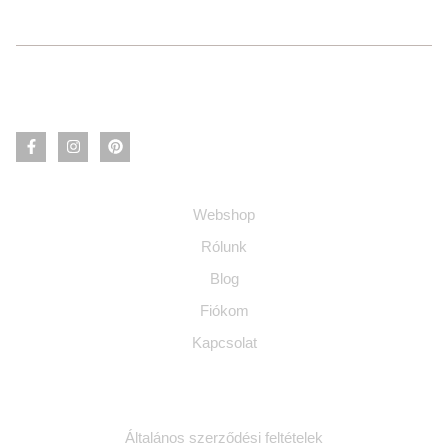
Információ
Webshop
Rólunk
Blog
Fiókom
Kapcsolat
Jogi dokumentumok
Általános szerződési feltételek