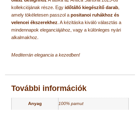
kollekciójának része. Egy
i
dőtálló kiegészítő darab
,
amely tökéletesen passzol a
positanoi ruhákhoz és
velencei ékszerekhez
. A kézitáska kiváló választás a
mindennapok eleganciájához, vagy a különleges nyári
alkalmakhoz.
Mediterrán elegancia a kezedben!
További információk
Anyag
100% pamut