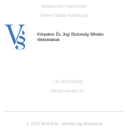
Adatkezelési tájékoztató
Online Elállási Nyilatkozat
Kényelem És Jogi Biztonság Minden
Weboldalnak
Kapcsolat
+36 30 2434258
info@mod-arts.hu
© 2025 Mod-Arts - Minden jog fenntartva