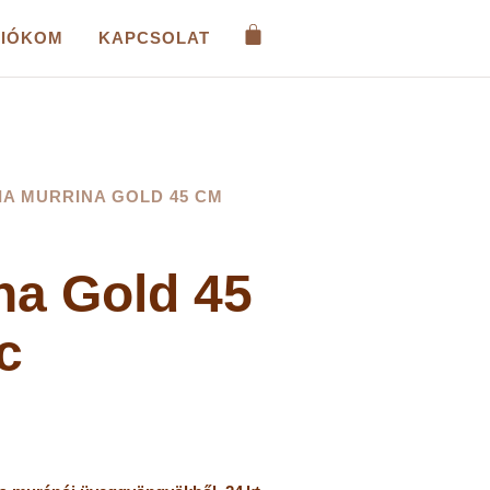
FIÓKOM
KAPCSOLAT
IA MURRINA GOLD 45 CM
na Gold 45
c