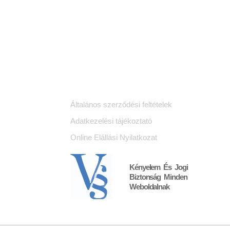
Jogi dokumentumok
K
Általános szerződési feltételek
Adatkezelési tájékoztató
Online Elállási Nyilatkozat
Kényelem És Jogi
Biztonság Minden
Weboldalnak