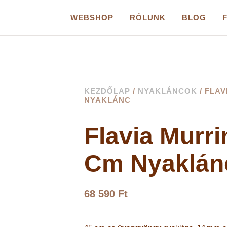
WEBSHOP
RÓLUNK
BLOG
KEZDŐLAP
/
NYAKLÁNCOK
/ FLAV
NYAKLÁNC
Flavia Murri
Cm Nyaklán
68 590
Ft