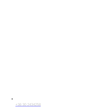
Kapcsolat
+36 30 2434258