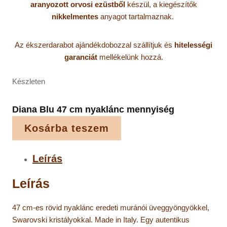
aranyozott
orvosi ezüstből
készül, a kiegészítők
nikkelmentes
anyagot tartalmaznak.
Az ékszerdarabot ajándékdobozzal szállítjuk és
hitelességi
garanciát
mellékelünk hozzá.
Készleten
Diana Blu 47 cm nyaklánc mennyiség
Kosárba teszem
Leírás
Leírás
47 cm-es rövid nyaklánc eredeti muránói üveggyöngyökkel,
Swarovski kristályokkal. Made in Italy. Egy autentikus