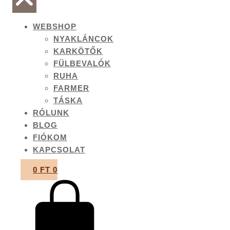
WEBSHOP
NYAKLÁNCOK
KARKÖTŐK
FÜLBEVALÓK
RUHA
FARMER
TÁSKA
RÓLUNK
BLOG
FIÓKOM
KAPCSOLAT
0
FT
0