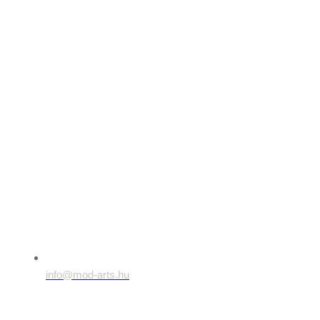
info@mod-arts.hu