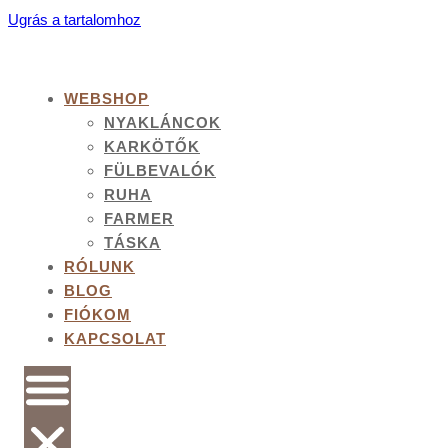
Ugrás a tartalomhoz
WEBSHOP
NYAKLÁNCOK
KARKÖTŐK
FÜLBEVALÓK
RUHA
FARMER
TÁSKA
RÓLUNK
BLOG
FIÓKOM
KAPCSOLAT