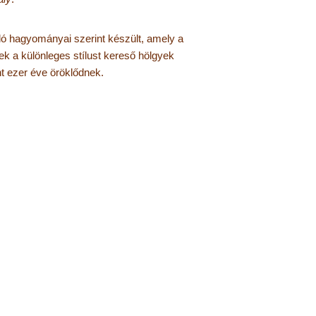
ló hagyományai szerint készült, amely a
k a különleges stílust kereső hölgyek
t ezer éve öröklődnek.