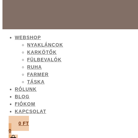
WEBSHOP
NYAKLÁNCOK
KARKÖTŐK
FÜLBEVALÓK
RUHA
FARMER
TÁSKA
RÓLUNK
BLOG
FIÓKOM
KAPCSOLAT
0
FT
0