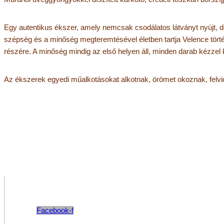
Egy autentikus ékszer, amely nemcsak csodálatos látványt nyújt, 
szépség és a minőség megteremtésével életben tartja Velence törté
részére. A minőség mindig az első helyen áll, minden darab kézzel
Az ékszerek egyedi műalkotásokat alkotnak, örömet okoznak, felvidí
Facebook-f