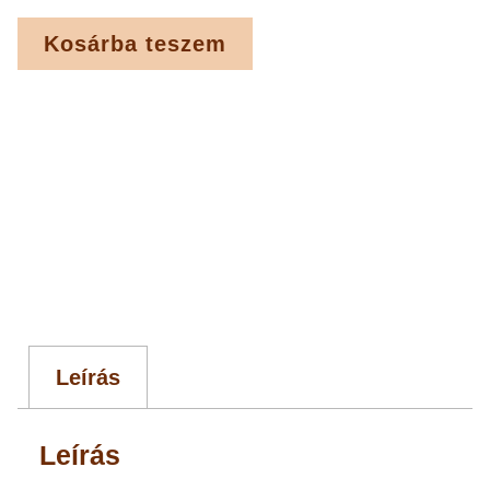
Kosárba teszem
Leírás
Leírás