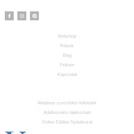
Információ
Webshop
Rólunk
Blog
Fiókom
Kapcsolat
Jogi dokumentumok
Általános szerződési feltételek
Adatkezelési tájékoztató
Online Elállási Nyilatkozat