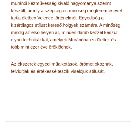
muránói kézművesség kiváló hagyománya szerint
készült, amely a szépség és minőség megteremtésével
tartja életben Velence történelmét. Egyediség a
kizárólagos stílust kereső hölgyek számára. A minőség
mindig az első helyen áll, minden darab kézzel készül
olyan technikákkal, amelyek Muránóban születtek és
több mint ezer éve öröklődnek.
Az ékszerek egyedi műalkotások, örömet okoznak,
felvidítják és értékessé teszik viselőjük stílusát.